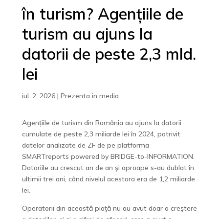
în turism? Agențiile de
turism au ajuns la
datorii de peste 2,3 mld.
lei
iul. 2, 2026
|
Prezenta in media
Agențiile de turism din România au ajuns la datorii
cumulate de peste 2,3 miliarde lei în 2024, potrivit
datelor analizate de ZF de pe platforma
SMARTreports powered by BRIDGE-to-INFORMATION.
Datoriile au crescut an de an şi aproape s-au dublat în
ultimii trei ani, când nivelul acestora era de 1,2 miliarde
lei.
Operatorii din această piață nu au avut doar o creştere