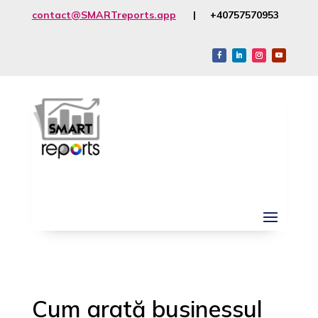
contact@SMARTreports.app
| +40757570953
Cum arată businessul