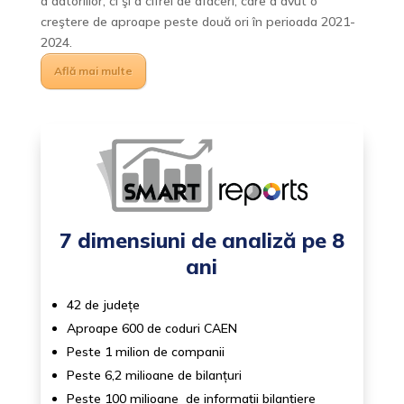
a datoriilor, ci şi a cifrei de afaceri, care a avut o
creştere de aproape peste două ori în perioada 2021-
2024.
Află mai multe
7 dimensiuni de analiză pe 8
ani
42 de județe
Aproape 600 de coduri CAEN
Peste 1 milion de companii
Peste 6,2 milioane de bilanțuri
Peste 100 milioane de informații bilanțiere