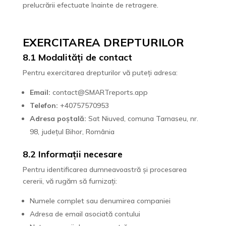
prelucrării efectuate înainte de retragere.
EXERCITAREA DREPTURILOR
8.1 Modalități de contact
Pentru exercitarea drepturilor vă puteți adresa:
Email:
contact@SMARTreports.app
Telefon:
+40757570953
Adresa poștală:
Sat Niuved, comuna Tamaseu, nr.
98, județul Bihor, România
8.2 Informații necesare
Pentru identificarea dumneavoastră și procesarea
cererii, vă rugăm să furnizați:
Numele complet sau denumirea companiei
Adresa de email asociată contului