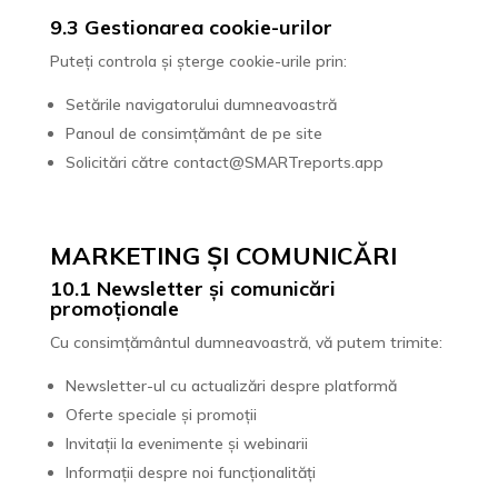
9.3 Gestionarea cookie-urilor
Puteți controla și șterge cookie-urile prin:
Setările navigatorului dumneavoastră
Panoul de consimțământ de pe site
Solicitări către contact@SMARTreports.app
MARKETING ȘI COMUNICĂRI
10.1 Newsletter și comunicări
promoționale
Cu consimțământul dumneavoastră, vă putem trimite:
Newsletter-ul cu actualizări despre platformă
Oferte speciale și promoții
Invitații la evenimente și webinarii
Informații despre noi funcționalități