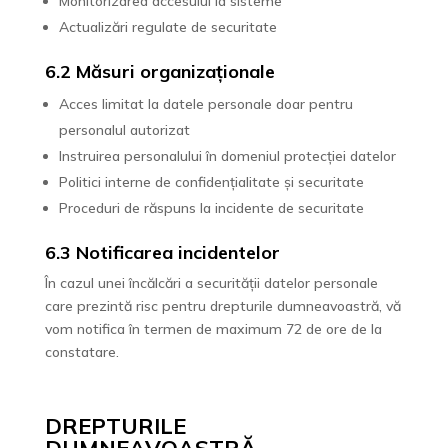
Monitorizarea accesului la sisteme
Actualizări regulate de securitate
6.2 Măsuri organizaționale
Acces limitat la datele personale doar pentru
personalul autorizat
Instruirea personalului în domeniul protecției datelor
Politici interne de confidențialitate și securitate
Proceduri de răspuns la incidente de securitate
6.3 Notificarea incidentelor
În cazul unei încălcări a securității datelor personale
care prezintă risc pentru drepturile dumneavoastră, vă
vom notifica în termen de maximum 72 de ore de la
constatare.
DREPTURILE
DUMNEAVOASTRĂ