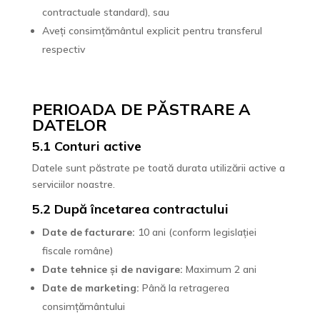
contractuale standard), sau
Aveți consimțământul explicit pentru transferul
respectiv
PERIOADA DE PĂSTRARE A
DATELOR
5.1 Conturi active
Datele sunt păstrate pe toată durata utilizării active a
serviciilor noastre.
5.2 După încetarea contractului
Date de facturare:
10 ani (conform legislației
fiscale române)
Date tehnice și de navigare:
Maximum 2 ani
Date de marketing:
Până la retragerea
consimțământului