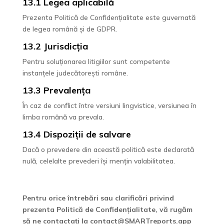
13.1 Legea aplicabilă
Prezenta Politică de Confidențialitate este guvernată
de legea română și de GDPR.
13.2 Jurisdicția
Pentru soluționarea litigiilor sunt competente
instanțele judecătorești române.
13.3 Prevalența
În caz de conflict între versiuni lingvistice, versiunea în
limba română va prevala.
13.4 Dispoziții de salvare
Dacă o prevedere din această politică este declarată
nulă, celelalte prevederi își mențin valabilitatea.
Pentru orice întrebări sau clarificări privind
prezenta Politică de Confidențialitate, vă rugăm
să ne contactați la contact@SMARTreports.app