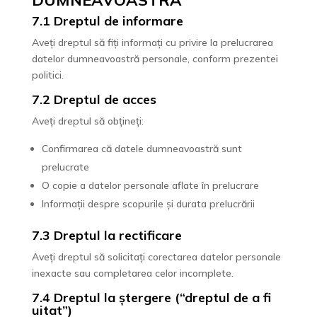
7.1 Dreptul de informare
Aveți dreptul să fiți informați cu privire la prelucrarea
datelor dumneavoastră personale, conform prezentei
politici.
7.2 Dreptul de acces
Aveți dreptul să obțineți:
Confirmarea că datele dumneavoastră sunt
prelucrate
O copie a datelor personale aflate în prelucrare
Informații despre scopurile și durata prelucrării
7.3 Dreptul la rectificare
Aveți dreptul să solicitați corectarea datelor personale
inexacte sau completarea celor incomplete.
7.4 Dreptul la ștergere (“dreptul de a fi
uitat”)