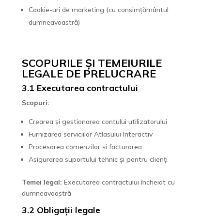
Cookie-uri de marketing (cu consimțământul
dumneavoastră)
SCOPURILE ȘI TEMEIURILE
LEGALE DE PRELUCRARE
3.1 Executarea contractului
Scopuri:
Crearea și gestionarea contului utilizatorului
Furnizarea serviciilor Atlasului Interactiv
Procesarea comenzilor și facturarea
Asigurarea suportului tehnic și pentru clienți
Temei legal:
Executarea contractului încheiat cu
dumneavoastră
3.2 Obligații legale