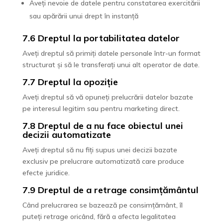
Aveți nevoie de datele pentru constatarea exercitării
sau apărării unui drept în instanță
7.6 Dreptul la portabilitatea datelor
Aveți dreptul să primiți datele personale într-un format
structurat și să le transferați unui alt operator de date.
7.7 Dreptul la opoziție
Aveți dreptul să vă opuneți prelucrării datelor bazate
pe interesul legitim sau pentru marketing direct.
7.8 Dreptul de a nu face obiectul unei
decizii automatizate
Aveți dreptul să nu fiți supus unei decizii bazate
exclusiv pe prelucrare automatizată care produce
efecte juridice.
7.9 Dreptul de a retrage consimțământul
Când prelucrarea se bazează pe consimțământ, îl
puteți retrage oricând, fără a afecta legalitatea