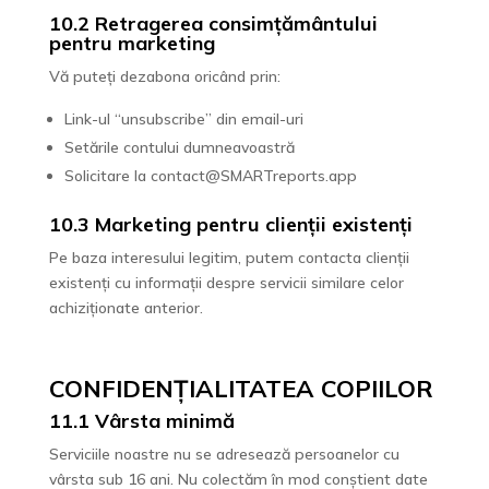
10.2 Retragerea consimțământului
pentru marketing
Vă puteți dezabona oricând prin:
Link-ul “unsubscribe” din email-uri
Setările contului dumneavoastră
Solicitare la contact@SMARTreports.app
10.3 Marketing pentru clienții existenți
Pe baza interesului legitim, putem contacta clienții
existenți cu informații despre servicii similare celor
achiziționate anterior.
CONFIDENȚIALITATEA COPIILOR
11.1 Vârsta minimă
Serviciile noastre nu se adresează persoanelor cu
vârsta sub 16 ani. Nu colectăm în mod conștient date