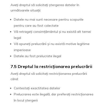
Aveți dreptul să solicitați ștergerea datelor în
următoarele situații:
Datele nu mai sunt necesare pentru scopurile
pentru care au fost colectate
Vă retrageți consimțământul și nu există alt temei
legal
Vă opuneți prelucrării și nu există motive legitime
imperioase
Datele au fost prelucrate ilegal
7.5 Dreptul la restricționarea prelucrării
Aveți dreptul să solicitați restricționarea prelucrării
când:
Contestați exactitatea datelor
Prelucrarea este ilegală, dar preferați restricționarea
în locul ștergerii