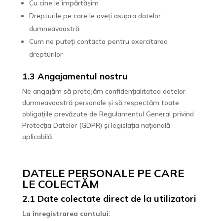
Cu cine le împărtășim
Drepturile pe care le aveți asupra datelor
dumneavoastră
Cum ne puteți contacta pentru exercitarea
drepturilor
1.3 Angajamentul nostru
Ne angajăm să protejăm confidențialitatea datelor
dumneavoastră personale și să respectăm toate
obligațiile prevăzute de Regulamentul General privind
Protecția Datelor (GDPR) și legislația națională
aplicabilă.
DATELE PERSONALE PE CARE
LE COLECTĂM
2.1 Date colectate direct de la utilizatori
La înregistrarea contului: