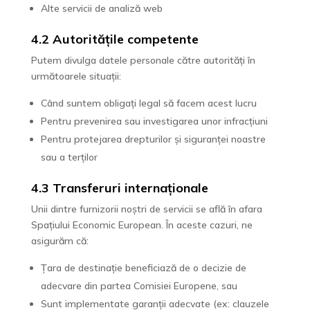
Alte servicii de analiză web
4.2 Autoritățile competente
Putem divulga datele personale către autorități în
următoarele situații:
Când suntem obligați legal să facem acest lucru
Pentru prevenirea sau investigarea unor infracțiuni
Pentru protejarea drepturilor și siguranței noastre
sau a terților
4.3 Transferuri internaționale
Unii dintre furnizorii noștri de servicii se află în afara
Spațiului Economic European. În aceste cazuri, ne
asigurăm că:
Țara de destinație beneficiază de o decizie de
adecvare din partea Comisiei Europene, sau
Sunt implementate garanții adecvate (ex: clauzele