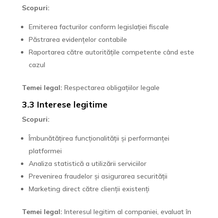
Scopuri:
Emiterea facturilor conform legislației fiscale
Păstrarea evidențelor contabile
Raportarea către autoritățile competente când este
cazul
Temei legal:
Respectarea obligațiilor legale
3.3 Interese legitime
Scopuri:
Îmbunătățirea funcționalității și performanței
platformei
Analiza statistică a utilizării serviciilor
Prevenirea fraudelor și asigurarea securității
Marketing direct către clienții existenți
Temei legal:
Interesul legitim al companiei, evaluat în