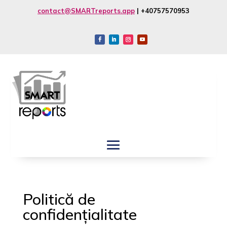
contact@SMARTreports.app
| +40757570953
Politică de
confidențialitate