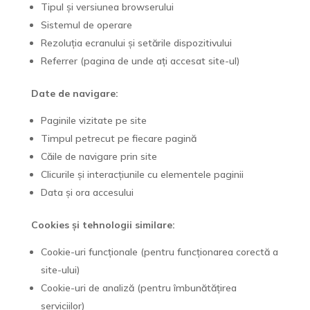
Tipul și versiunea browserului
Sistemul de operare
Rezoluția ecranului și setările dispozitivului
Referrer (pagina de unde ați accesat site-ul)
Date de navigare:
Paginile vizitate pe site
Timpul petrecut pe fiecare pagină
Căile de navigare prin site
Clicurile și interacțiunile cu elementele paginii
Data și ora accesului
Cookies și tehnologii similare:
Cookie-uri funcționale (pentru funcționarea corectă a
site-ului)
Cookie-uri de analiză (pentru îmbunătățirea
serviciilor)