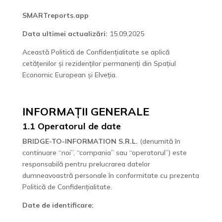
SMARTreports.app
Data ultimei actualizări:
15.09.2025
Această Politică de Confidențialitate se aplică
cetățenilor și rezidenților permanenți din Spațiul
Economic European și Elveția.
INFORMAȚII GENERALE
1.1 Operatorul de date
BRIDGE-TO-INFORMATION S.R.L.
(denumită în
continuare “noi”, “compania” sau “operatorul”) este
responsabilă pentru prelucrarea datelor
dumneavoastră personale în conformitate cu prezenta
Politică de Confidențialitate.
Date de identificare: