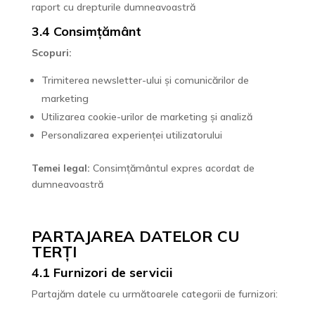
raport cu drepturile dumneavoastră
3.4 Consimțământ
Scopuri:
Trimiterea newsletter-ului și comunicărilor de
marketing
Utilizarea cookie-urilor de marketing și analiză
Personalizarea experienței utilizatorului
Temei legal:
Consimțământul expres acordat de
dumneavoastră
PARTAJAREA DATELOR CU
TERȚI
4.1 Furnizori de servicii
Partajăm datele cu următoarele categorii de furnizori: