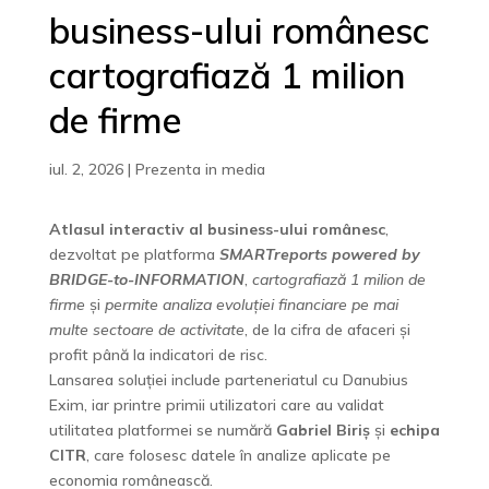
business-ului românesc
cartografiază 1 milion
de firme
iul. 2, 2026
|
Prezenta in media
Atlasul interactiv al business-ului românesc
,
dezvoltat pe platforma
SMARTreports powered by
BRIDGE-to-INFORMATION
,
cartografiază 1 milion de
firme
și
permite analiza evoluției financiare pe mai
multe sectoare de activitate
, de la cifra de afaceri și
profit până la indicatori de risc.
Lansarea soluției include parteneriatul cu Danubius
Exim, iar printre primii utilizatori care au validat
utilitatea platformei se numără
Gabriel Biriș
și
echipa
CITR
, care folosesc datele în analize aplicate pe
economia românească.