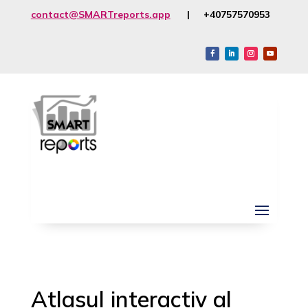
contact@SMARTreports.app
| +40757570953
Atlasul interactiv al