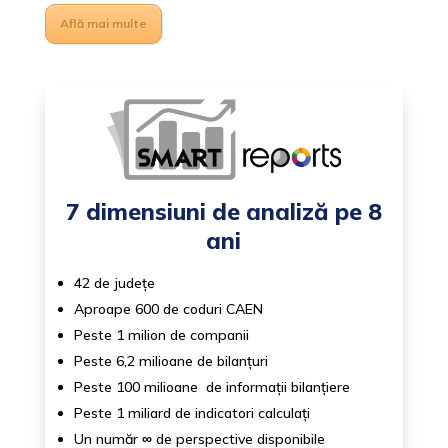
Află mai multe
7 dimensiuni de analiză pe 8
ani
42 de județe
Aproape 600 de coduri CAEN
Peste 1 milion de companii
Peste 6,2 milioane de bilanțuri
Peste 100 milioane de informații bilanțiere
Peste 1 miliard de indicatori calculați
Un număr
∞
de perspective disponibile