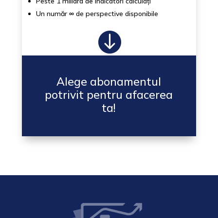
Peste 1 miliard de indicatori calculați
Un număr
∞
de perspective disponibile

Alege abonamentul
potrivit pentru afacerea
ta!