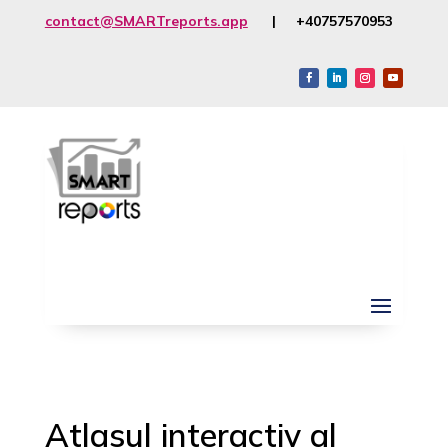
contact@SMARTreports.app
| +40757570953
Atlasul interactiv al