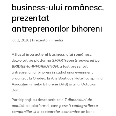
business-ului românesc,
prezentat
antreprenorilor bihoreni
iul. 2, 2026
|
Prezenta in media
Atlasul interactiv al business-ului românesc
,
dezvoltat pe platforma
SMARTreports powered by
BRIDGE-to-INFORMATION
, a fost prezentat
antreprenorilor bihoreni în cadrul unui eveniment
organizat la Oradea, la Aris Boutique Hotel, cu sprijinul
Asociației Firmelor Bihorene (AFB) și al lui Octavian
Dan.
Participanții au descoperit cele
7 dimensiuni de
analiză
ale platformei, care
permit radiografierea
companiilor și a sectoarelor economice
pe baza