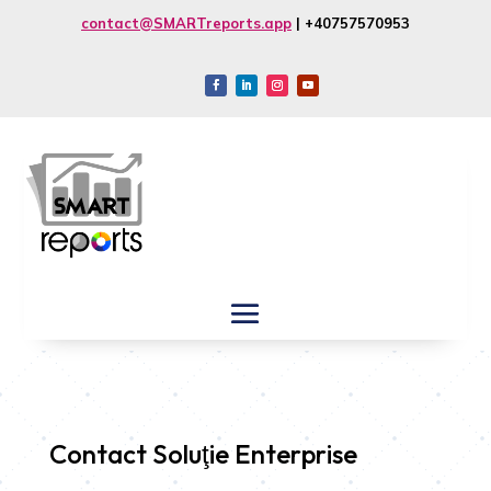
contact@SMARTreports.app
| +40757570953
Contact Soluţie Enterprise