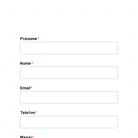
Prenume
*
Nume
*
Email
*
Telefon
*
Mesaj
*