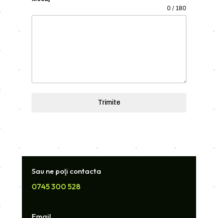
0 / 180
Trimite
Sau ne poţi contacta
0745 300 528
Email