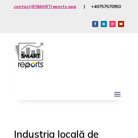
contact@SMARTreports.app
| +40757570953
Industria locală de