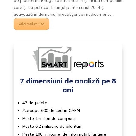
pe platforma Bridge to Information şi includ companiile
care şi-au publicat bilanţul pentru anul 2024 şi
activează în domeniul producţiei de medicamente.
Află mai multe
7 dimensiuni de analiză pe 8
ani
42 de județe
Aproape 600 de coduri CAEN
Peste 1 milion de companii
Peste 6,2 milioane de bilanțuri
Peste 100 milioane de informații bilanțiere