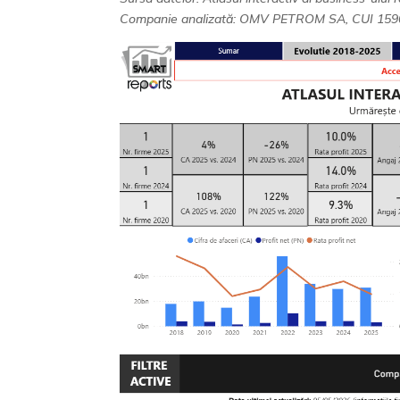
Companie analizată: OMV PETROM SA, CUI 159008