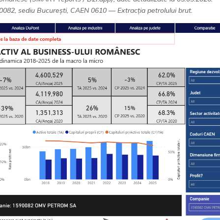
2, sediu București, CAEN 0610 — Extracția petrolului brut.