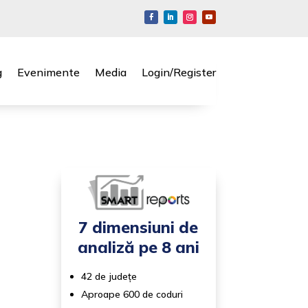
g
Evenimente
Media
Login/Register
7 dimensiuni de
analiză pe 8 ani
42 de județe
Aproape 600 de coduri