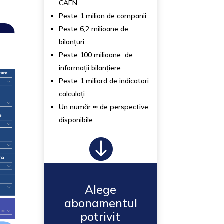
CAEN
Peste 1 milion de companii
Peste 6,2 milioane de
bilanțuri
Peste 100 milioane de
informații bilanțiere
Peste 1 miliard de indicatori
calculați
Un număr
∞
de perspective
disponibile

Alege
abonamentul
potrivit