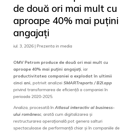
de două ori mai mult cu
aproape 40% mai puțini
angajați
iul. 3, 2026
|
Prezenta in media
OMV Petrom produce de două ori mai mult cu
aproape 40% mai puțini angajați
, iar
productivitatea companiei a explodat în ultimii
cinci ani,
potrivit analizei
SMARTreports / B2I.app
privind transformarea de eficiență a companiei în
perioada 2020-2025.
Analiza, procesată în
Atlasul interactiv al business-
ului românesc
, arată cum digitalizarea și
restructurarea operațională pot genera salturi
spectaculoase de performanță chiar și în companiile de