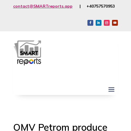
contact@SMARTreports.app
| +40757570953
OMV Petrom produce