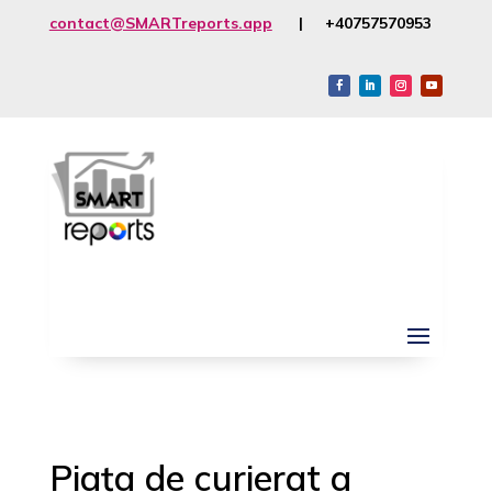
contact@SMARTreports.app
| +40757570953
Piața de curierat a