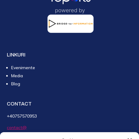
LINKURI
Evenimente
Media
Blog
CONTACT
+40757570953
contact@
SMARTreports.app