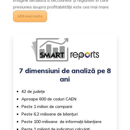
imagine detaliată a sectoarelor și regiunilor în care
presiunea asupra profitabilității este cea mai mare.
Află mai multe
7 dimensiuni de analiză pe 8
ani
42 de județe
Aproape 600 de coduri CAEN
Peste 1 milion de companii
Peste 6,2 milioane de bilanțuri
Peste 100 milioane de informații bilanțiere
Peste 1 miliard de indicatori calculați