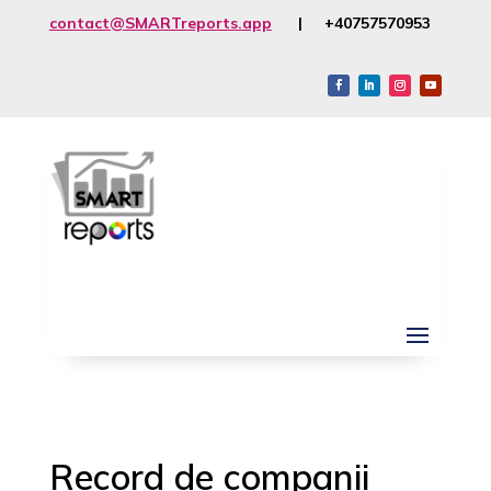
contact@SMARTreports.app
| +40757570953
Record de companii