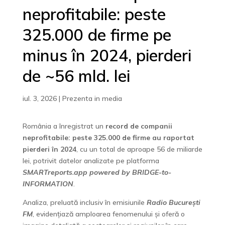
neprofitabile: peste
325.000 de firme pe
minus în 2024, pierderi
de ~56 mld. lei
iul. 3, 2026
|
Prezenta in media
România a înregistrat un
record de companii
neprofitabile: peste 325.000 de firme au raportat
pierderi în 2024
, cu un total de aproape 56 de miliarde
lei, potrivit datelor analizate pe platforma
SMARTreports.app powered by BRIDGE-to-
INFORMATION
.
Analiza, preluată inclusiv în emisiunile
Radio București
FM
, evidențiază amploarea fenomenului și oferă o