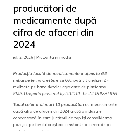
producători de
medicamente după
cifra de afaceri din
2024
iul. 2, 2026
|
Prezenta in media
Producția locală de medicamente a ajuns la 6,8
miliarde lei, în creştere cu 6%
, potrivit analizei
ZF
realizate pe baza datelor agregate de platforma
SMARTreports powered by BRIDGE-to-INFORMATION
.
Topul celor mai mari 10 producător
i de medicamente
după cifra de afaceri din 2024 arată o industrie
concentrată, în care jucătorii de top îşi consolidează
pozițiile pe fondul creşterii constante a cererii de pe