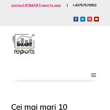
contact@SMARTreports.app
| +40757570953
Cei mai mari 10