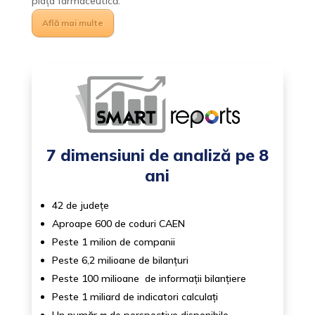
piața farmaceutică.
Află mai multe
7 dimensiuni de analiză pe 8
ani
42 de județe
Aproape 600 de coduri CAEN
Peste 1 milion de companii
Peste 6,2 milioane de bilanțuri
Peste 100 milioane de informații bilanțiere
Peste 1 miliard de indicatori calculați