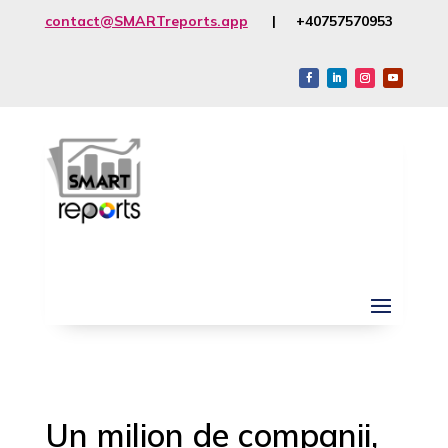
contact@SMARTreports.app
| +40757570953
Un milion de companii,